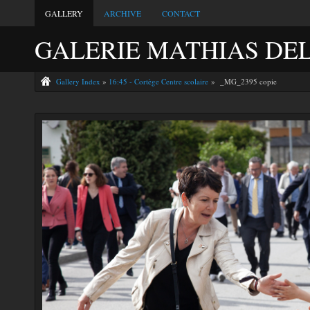
GALLERY
ARCHIVE
CONTACT
GALERIE MATHIAS DE
Gallery Index
»
16:45 - Cortège Centre scolaire
» _MG_2395 copie