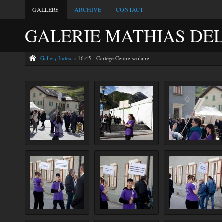
GALLERY
ARCHIVE
CONTACT
GALERIE MATHIAS DE
Gallery Index
» 16:45 - Cortège Centre scolaire