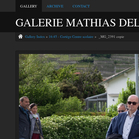
GALLERY
ARCHIVE
CONTACT
GALERIE MATHIAS DE
Gallery Index
»
16:45 - Cortège Centre scolaire
» _MG_2391 copie