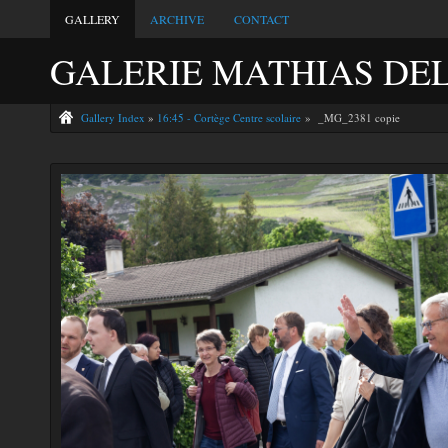
GALLERY
ARCHIVE
CONTACT
GALERIE MATHIAS DE
Gallery Index
»
16:45 - Cortège Centre scolaire
» _MG_2381 copie