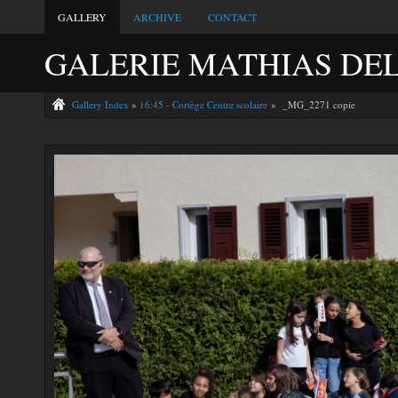
GALLERY
ARCHIVE
CONTACT
GALERIE MATHIAS DE
Gallery Index
»
16:45 - Cortège Centre scolaire
» _MG_2271 copie