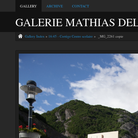
GALLERY
ARCHIVE
CONTACT
GALERIE MATHIAS DE
Gallery Index
»
16:45 - Cortège Centre scolaire
» _MG_2261 copie