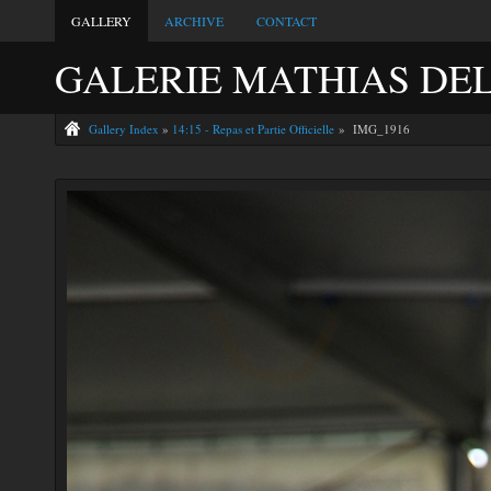
GALLERY
ARCHIVE
CONTACT
GALERIE MATHIAS DE
Gallery Index
»
14:15 - Repas et Partie Officielle
» IMG_1916