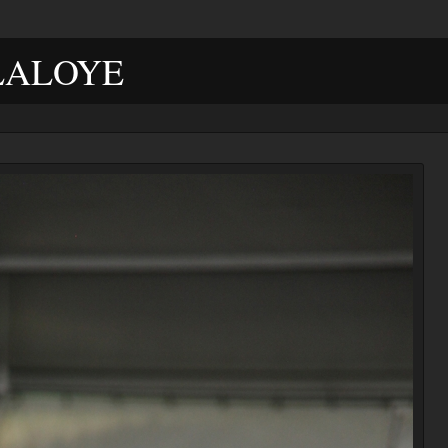
LALOYE