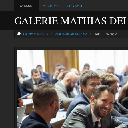
GALLERY
ARCHIVE
CONTACT
GALERIE MATHIAS DE
Gallery Index
»
09:15 - Séance du Grand Conseil
» _MG_1028 copie