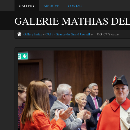
GALLERY
ARCHIVE
CONTACT
GALERIE MATHIAS DE
Gallery Index
»
09:15 - Séance du Grand Conseil
» _MG_0778 copie