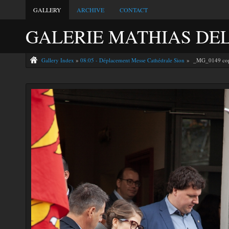
GALLERY
ARCHIVE
CONTACT
GALERIE MATHIAS DE
Gallery Index
»
08:05 - Déplacement Messe Cathédrale Sion
» _MG_0149 cop